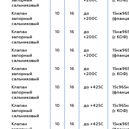
запорный
+200С
(с КОФ)
сальниковый
Клапан
10
16
до
15нж96
запорный
+200С
(фланц
сальниковый
Клапан
10
16
до
15нж96
запорный
+200С
(с КОФ)
сальниковый
Клапан
10
16
до
15нж96
запорный
+200С
(фланц
сальниковый
Клапан
10
16
до
15нж96
запорный
+200С
(с КОФ)
сальниковый
Клапан
10
16
до +425С
15с965
запорный
(фланц
сальниковый
Клапан
10
16
до +425С
15с965н
запорный
(с КОФ)
сальниковый
Клапан
10
16
до +425С
15нж96