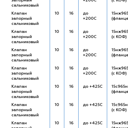
запорный
+200С
(с КОФ)
сальниковый
Клапан
10
16
до
15нж96
запорный
+200С
(фланц
сальниковый
Клапан
10
16
до
15нж96
запорный
+200С
(с КОФ)
сальниковый
Клапан
10
16
до
15нж96
запорный
+200С
(фланц
сальниковый
Клапан
10
16
до
15нж96
запорный
+200С
(с КОФ)
сальниковый
Клапан
10
16
до +425С
15с965
запорный
(фланц
сальниковый
Клапан
10
16
до +425С
15с965н
запорный
(с КОФ)
сальниковый
Клапан
10
16
до +425С
15нж96