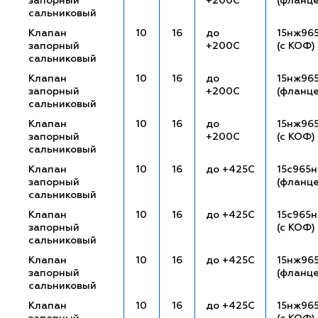
запорный
+200С
(фланц
сальниковый
Клапан
10
16
до
15нж96
запорный
+200С
(с КОФ)
сальниковый
Клапан
10
16
до
15нж96
запорный
+200С
(фланц
сальниковый
Клапан
10
16
до
15нж96
запорный
+200С
(с КОФ)
сальниковый
Клапан
10
16
до +425С
15с965
запорный
(фланц
сальниковый
Клапан
10
16
до +425С
15с965н
запорный
(с КОФ)
сальниковый
Клапан
10
16
до +425С
15нж96
запорный
(фланц
сальниковый
Клапан
10
16
до +425С
15нж96