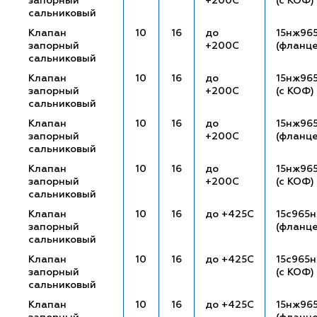
запорный
+200С
(с КОФ)
сальниковый
Клапан
10
16
до
15нж96
запорный
+200С
(фланц
сальниковый
Клапан
10
16
до
15нж96
запорный
+200С
(с КОФ)
сальниковый
Клапан
10
16
до
15нж96
запорный
+200С
(фланц
сальниковый
Клапан
10
16
до
15нж96
запорный
+200С
(с КОФ)
сальниковый
Клапан
10
16
до +425С
15с965
запорный
(фланц
сальниковый
Клапан
10
16
до +425С
15с965н
запорный
(с КОФ)
сальниковый
Клапан
10
16
до +425С
15нж96